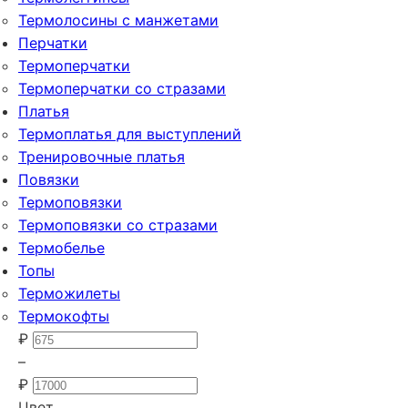
Термолосины с манжетами
Перчатки
Термоперчатки
Термоперчатки со стразами
Платья
Термоплатья для выступлений
Тренировочные платья
Повязки
Термоповязки
Термоповязки со стразами
Термобелье
Топы
Терможилеты
Термокофты
₽
–
₽
Цвет