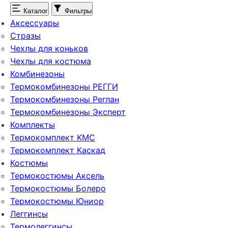
Каталог
Фильтры
Аксессуары
Стразы
Чехлы для коньков
Чехлы для костюма
Комбинезоны
Термокомбинезоны РЕГГИ
Термокомбинезоны Реглан
Термокомбинезоны Эксперт
Комплекты
Термокомплект KMC
Термокомплект Каскад
Костюмы
Термокостюмы Аксель
Термокостюмы Болеро
Термокостюмы Юниор
Леггинсы
Термолеггинсы