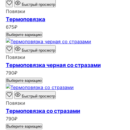
Быстрый просмотр
Повязки
Термоповязка
675
₽
Выберите вариацию
Быстрый просмотр
Повязки
Термоповязка черная со стразами
790
₽
Выберите вариацию
Быстрый просмотр
Повязки
Термоповязка со стразами
790
₽
Выберите вариацию