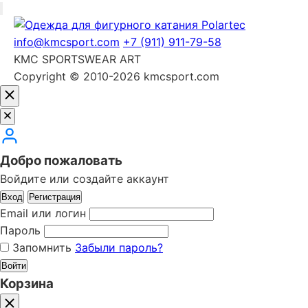
info@kmcsport.com
+7 (911) 911-79-58
KMC SPORTSWEAR ART
Copyright © 2010-2026 kmcsport.com
Добро пожаловать
Войдите или создайте аккаунт
Вход
Регистрация
Email или логин
Пароль
Запомнить
Забыли пароль?
Войти
Корзина