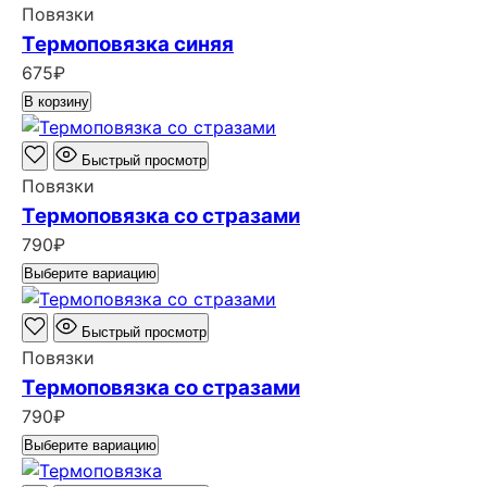
Повязки
Термоповязка синяя
675
₽
В корзину
Быстрый просмотр
Повязки
Термоповязка со стразами
790
₽
Выберите вариацию
Быстрый просмотр
Повязки
Термоповязка со стразами
790
₽
Выберите вариацию