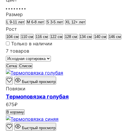
Размер
L 9-11 лет
M 6-8 лет
S 3-5 лет
XL 12+ лет
Рост
104 см
110 см
116 см
122 см
128 см
134 см
140 см
146 см
Только в наличии
7 товаров
Сетка
Список
Быстрый просмотр
Повязки
Термоповязка голубая
675
₽
В корзину
Быстрый просмотр