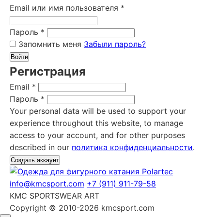
Email или имя пользователя
*
Пароль
*
Запомнить меня
Забыли пароль?
Войти
Регистрация
Email
*
Пароль
*
Your personal data will be used to support your
experience throughout this website, to manage
access to your account, and for other purposes
described in our
политика конфиденциальности
.
Создать аккаунт
info@kmcsport.com
+7 (911) 911-79-58
KMC SPORTSWEAR ART
Copyright © 2010-2026 kmcsport.com