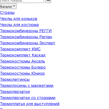
Каталог
Стразы
Чехлы для коньков
Чехлы для костюма
Термокомбинезоны РЕГГИ
Термокомбинезоны Реглан
Термокомбинезоны Эксперт
Термокомплект KMC
Термокомплект Каскад
Термокостюмы Аксель
Термокостюмы Болеро
Термокостюмы Юниор
Термолеггинсы
Термолосины с манжетами
Термоперчатки
Термоперчатки со стразами
Термоплатья для выступлений