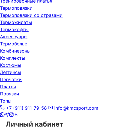
Тренировочные платья
Термоповязки
Термоповязки со стразами
Терможилеты
Термокофты
Аксессуары
Термобелье
Комбинезоны
Комплекты
Костюмы
Леггинсы
Перчатки
Платья
Повязки
Топы
+7 (911) 911-79-58
info@kmcsport.com
Личный кабинет