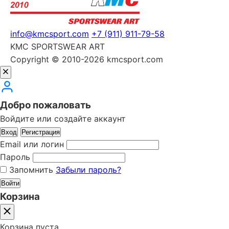
info@kmcsport.com
+7 (911) 911-79-58
KMC SPORTSWEAR ART
Copyright © 2010-2026 kmcsport.com
Добро пожаловать
Войдите или создайте аккаунт
Вход
Регистрация
Email или логин
Пароль
Запомнить
Забыли пароль?
Войти
Корзина
Корзина пуста