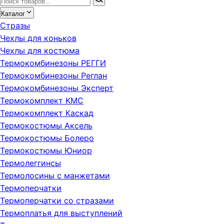
Каталог
Стразы
Чехлы для коньков
Чехлы для костюма
Термокомбинезоны РЕГГИ
Термокомбинезоны Реглан
Термокомбинезоны Эксперт
Термокомплект KMC
Термокомплект Каскад
Термокостюмы Аксель
Термокостюмы Болеро
Термокостюмы Юниор
Термолеггинсы
Термолосины с манжетами
Термоперчатки
Термоперчатки со стразами
Термоплатья для выступлений