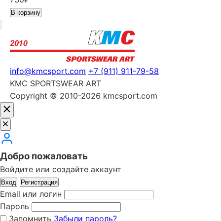
В корзину
info@kmcsport.com
+7 (911) 911-79-58
KMC SPORTSWEAR ART
Copyright © 2010-2026 kmcsport.com
Добро пожаловать
Войдите или создайте аккаунт
Вход
Регистрация
Email или логин
Пароль
Запомнить
Забыли пароль?