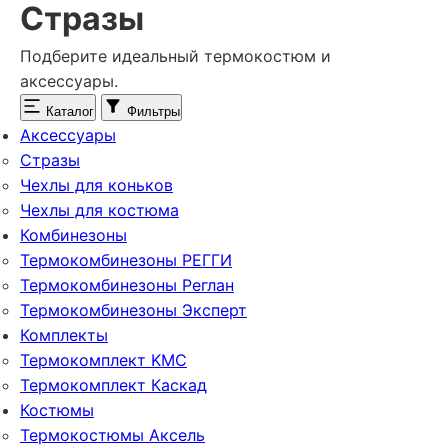
Стразы
Подберите идеальный термокостюм и
аксессуары.
Каталог
Фильтры
Аксессуары
Стразы
Чехлы для коньков
Чехлы для костюма
Комбинезоны
Термокомбинезоны РЕГГИ
Термокомбинезоны Реглан
Термокомбинезоны Эксперт
Комплекты
Термокомплект KMC
Термокомплект Каскад
Костюмы
Термокостюмы Аксель