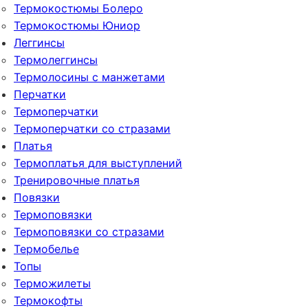
Термокостюмы Болеро
Термокостюмы Юниор
Леггинсы
Термолеггинсы
Термолосины с манжетами
Перчатки
Термоперчатки
Термоперчатки со стразами
Платья
Термоплатья для выступлений
Тренировочные платья
Повязки
Термоповязки
Термоповязки со стразами
Термобелье
Топы
Терможилеты
Термокофты