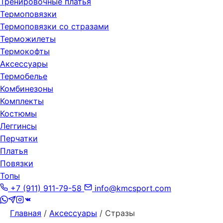
Тренировочные платья
Термоповязки
Термоповязки со стразами
Терможилеты
Термокофты
Аксессуары
Термобелье
Комбинезоны
Комплекты
Костюмы
Леггинсы
Перчатки
Платья
Повязки
Топы
+7 (911) 911-79-58
info@kmcsport.com
Главная
/
Аксессуары
/ Стразы