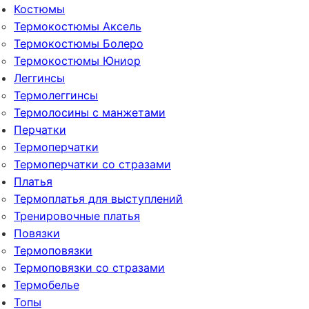
Костюмы
Термокостюмы Аксель
Термокостюмы Болеро
Термокостюмы Юниор
Леггинсы
Термолеггинсы
Термолосины с манжетами
Перчатки
Термоперчатки
Термоперчатки со стразами
Платья
Термоплатья для выступлений
Тренировочные платья
Повязки
Термоповязки
Термоповязки со стразами
Термобелье
Топы