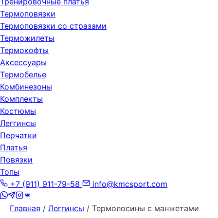
Тренировочные платья
Термоповязки
Термоповязки со стразами
Терможилеты
Термокофты
Аксессуары
Термобелье
Комбинезоны
Комплекты
Костюмы
Леггинсы
Перчатки
Платья
Повязки
Топы
+7 (911) 911-79-58
info@kmcsport.com
Главная
/
Леггинсы
/ Термолосины с манжетами