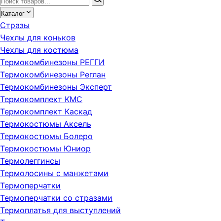
Каталог
Стразы
Чехлы для коньков
Чехлы для костюма
Термокомбинезоны РЕГГИ
Термокомбинезоны Реглан
Термокомбинезоны Эксперт
Термокомплект KMC
Термокомплект Каскад
Термокостюмы Аксель
Термокостюмы Болеро
Термокостюмы Юниор
Термолеггинсы
Термолосины с манжетами
Термоперчатки
Термоперчатки со стразами
Термоплатья для выступлений