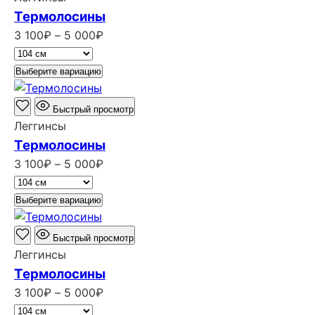
Термолосины
Диапазон
3 100
₽
–
5 000
₽
цен:
3
Выберите вариацию
100₽
–
Быстрый просмотр
5
Леггинсы
000₽
Термолосины
Диапазон
3 100
₽
–
5 000
₽
цен:
3
Выберите вариацию
100₽
–
Быстрый просмотр
5
Леггинсы
000₽
Термолосины
Диапазон
3 100
₽
–
5 000
₽
цен: