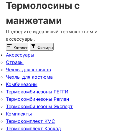
Термолосины с
манжетами
Подберите идеальный термокостюм и
аксессуары.
Каталог
Фильтры
Аксессуары
Стразы
Чехлы для коньков
Чехлы для костюма
Комбинезоны
Термокомбинезоны РЕГГИ
Термокомбинезоны Реглан
Термокомбинезоны Эксперт
Комплекты
Термокомплект KMC
Термокомплект Каскад