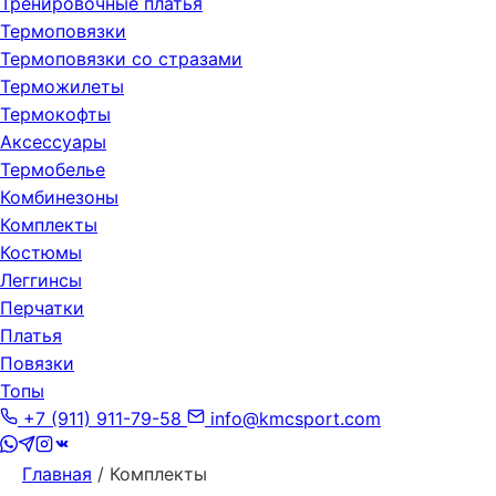
Тренировочные платья
Термоповязки
Термоповязки со стразами
Терможилеты
Термокофты
Аксессуары
Термобелье
Комбинезоны
Комплекты
Костюмы
Леггинсы
Перчатки
Платья
Повязки
Топы
+7 (911) 911-79-58
info@kmcsport.com
Главная
/ Комплекты