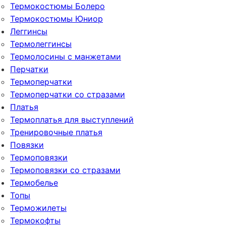
Термокостюмы Болеро
Термокостюмы Юниор
Леггинсы
Термолеггинсы
Термолосины с манжетами
Перчатки
Термоперчатки
Термоперчатки со стразами
Платья
Термоплатья для выступлений
Тренировочные платья
Повязки
Термоповязки
Термоповязки со стразами
Термобелье
Топы
Терможилеты
Термокофты