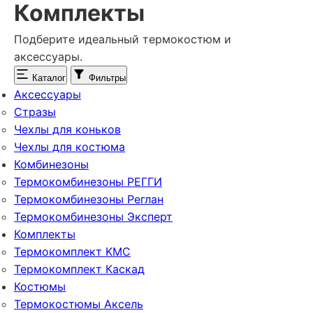
Комплекты
Подберите идеальный термокостюм и
аксессуары.
Каталог
Фильтры
Аксессуары
Стразы
Чехлы для коньков
Чехлы для костюма
Комбинезоны
Термокомбинезоны РЕГГИ
Термокомбинезоны Реглан
Термокомбинезоны Эксперт
Комплекты
Термокомплект KMC
Термокомплект Каскад
Костюмы
Термокостюмы Аксель