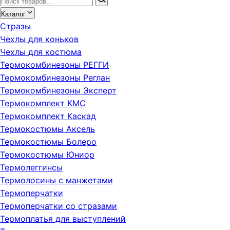
Каталог
Стразы
Чехлы для коньков
Чехлы для костюма
Термокомбинезоны РЕГГИ
Термокомбинезоны Реглан
Термокомбинезоны Эксперт
Термокомплект KMC
Термокомплект Каскад
Термокостюмы Аксель
Термокостюмы Болеро
Термокостюмы Юниор
Термолеггинсы
Термолосины с манжетами
Термоперчатки
Термоперчатки со стразами
Термоплатья для выступлений