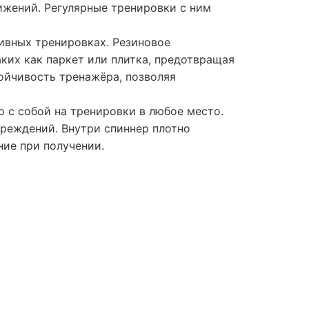
ижений. Регулярные тренировки с ним
сивных тренировках. Резиновое
ких как паркет или плитка, предотвращая
ойчивость тренажёра, позволяя
о с собой на тренировки в любое место.
вреждений. Внутри спиннер плотно
ние при получении.