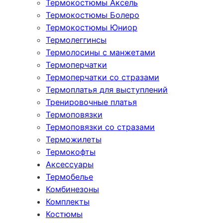
Термокостюмы Аксель
Термокостюмы Болеро
Термокостюмы Юниор
Термолеггинсы
Термолосины с манжетами
Термоперчатки
Термоперчатки со стразами
Термоплатья для выступлений
Тренировочные платья
Термоповязки
Термоповязки со стразами
Терможилеты
Термокофты
Аксессуары
Термобелье
Комбинезоны
Комплекты
Костюмы