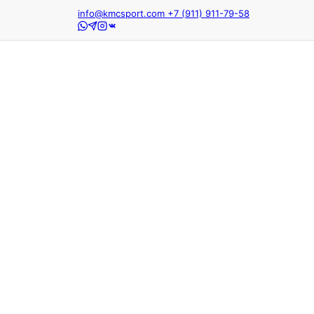
info@kmcsport.com
+7 (911) 911-79-58