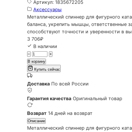
Артикул: 1835672205
Аксессуары
Металлический спиннер для фигурного ката
баланса, укрепить мышцы, ответственные з
способствуют точности и уверенности в вы
3 706
₽
В наличии
−
+
В корзину
Купить сейчас
Доставка
По всей России
Гарантия качества
Оригинальный товар
Возврат
14 дней на возврат
Описание
Металлический спиннер для фигурного ката