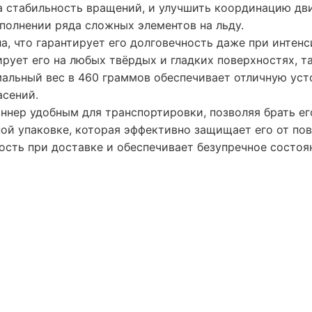
а стабильность вращений, и улучшить координацию дв
полнении ряда сложных элементов на льду.
а, что гарантирует его долговечность даже при интен
ует его на любых твёрдых и гладких поверхностях, та
альный вес в 460 граммов обеспечивает отличную уст
асений.
ннер удобным для транспортировки, позволяя брать ег
ой упаковке, которая эффективно защищает его от по
ость при доставке и обеспечивает безупречное состоя