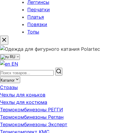
Леггинсы
Перчатки
Платья
Повязки
Топы
RU
EN
Каталог
Стразы
Чехлы для коньков
Чехлы для костюма
Термокомбинезоны РЕГГИ
Термокомбинезоны Реглан
Термокомбинезоны Эксперт
Термокомплект KMC