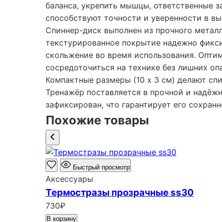
баланса, укрепить мышцы, ответственные з
способствуют точности и уверенности в вы
Спиннер-диск выполнен из прочного металл
текстурированное покрытие надежно фиксир
скольжение во время использования. Оптим
сосредоточиться на технике без лишних оп
Компактные размеры (10 x 3 см) делают спи
Тренажёр поставляется в прочной и надёжн
зафиксирован, что гарантирует его сохранн
Похожие товары
Быстрый просмотр
Аксессуары
Термостразы прозрачные ss30
730
₽
В корзину