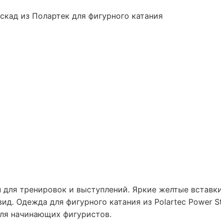
кад из Полартек для фигурного катания
н для тренировок и выступлений. Яркие желтые вставк
ид. Одежда для фигурного катания из Polartec Power S
 для начинающих фигуристов.