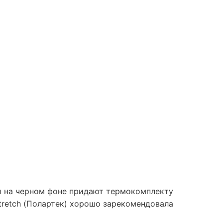
и на черном фоне придают термокомплекту
tretch (Полартек) хорошо зарекомендовала