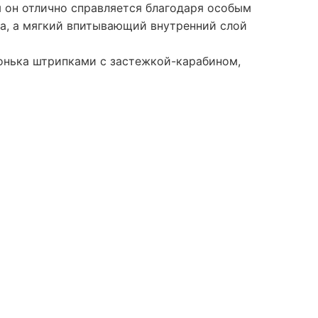
м он отлично справляется благодаря особым
а, а мягкий впитывающий внутренний слой
онька штрипками с застежкой-карабином,