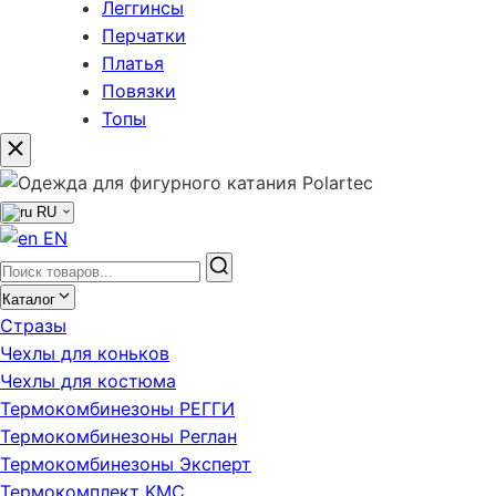
Леггинсы
Перчатки
Платья
Повязки
Топы
RU
EN
Каталог
Стразы
Чехлы для коньков
Чехлы для костюма
Термокомбинезоны РЕГГИ
Термокомбинезоны Реглан
Термокомбинезоны Эксперт
Термокомплект KMC