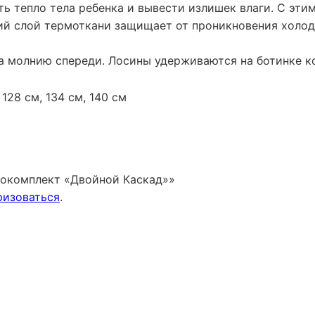
ь тепло тела ребенка и вывести излишек влаги. С эти
ий слой термоткани защищает от проникновения холод
на молнию спереди. Лосины удерживаются на ботинке к
, 128 см, 134 см, 140 см
мокомплект «Двойной Каскад»»
ризоваться
.