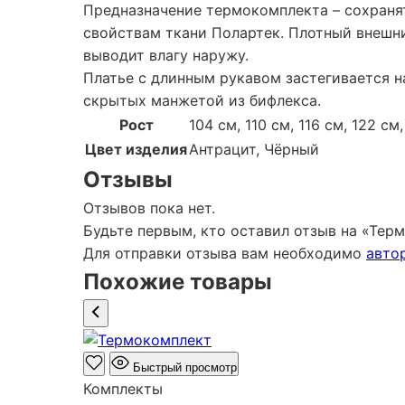
Предназначение термокомплекта – сохранят
свойствам ткани Полартек. Плотный внешн
выводит влагу наружу.
Платье с длинным рукавом застегивается 
скрытых манжетой из бифлекса.
Рост
104 см, 110 см, 116 см, 122 см
Цвет изделия
Антрацит, Чёрный
Отзывы
Отзывов пока нет.
Будьте первым, кто оставил отзыв на «Тер
Для отправки отзыва вам необходимо
авто
Похожие товары
Быстрый просмотр
Комплекты