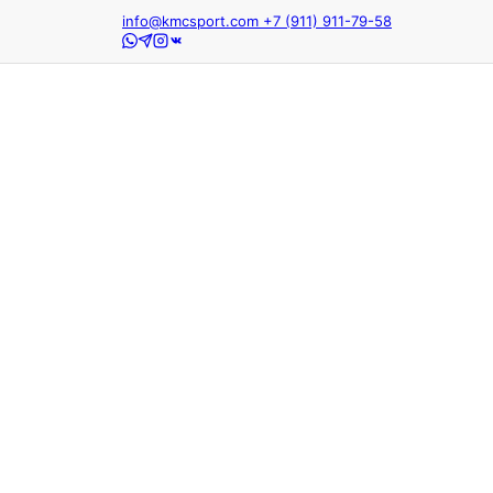
info@kmcsport.com
+7 (911) 911-79-58