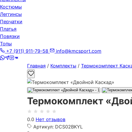
Костюмы
Леггинсы
Перчатки
Платья
Повязки
Топы
+7 (911) 911-79-58
info@kmcsport.com
Главная
/
Комплекты
/
Термокомплект Каск
Термокомплект «Дво
0.0
Нет отзывов
Артикул: DCS02BKYL