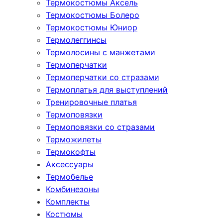
Термокостюмы Аксель
Термокостюмы Болеро
Термокостюмы Юниор
Термолеггинсы
Термолосины с манжетами
Термоперчатки
Термоперчатки со стразами
Термоплатья для выступлений
Тренировочные платья
Термоповязки
Термоповязки со стразами
Терможилеты
Термокофты
Аксессуары
Термобелье
Комбинезоны
Комплекты
Костюмы