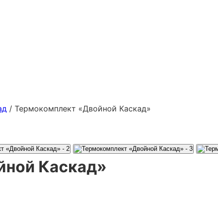
ад
/ Термокомплект «Двойной Каскад»
йной Каскад»