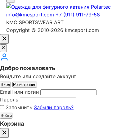
info@kmcsport.com
+7 (911) 911-79-58
KMC SPORTSWEAR ART
Copyright © 2010-2026 kmcsport.com
Добро пожаловать
Войдите или создайте аккаунт
Вход
Регистрация
Email или логин
Пароль
Запомнить
Забыли пароль?
Войти
Корзина