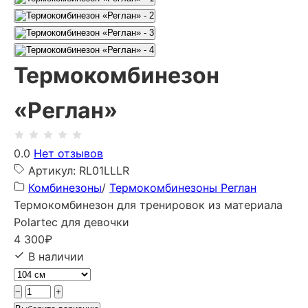
Термокомбинезон
«Реглан»
0.0
Нет отзывов
Артикул: RL01LLLR
Комбинезоны
/
Термокомбинезоны Реглан
Термокомбинезон для тренировок из материала
Polartec для девочки
4 300
₽
В наличии
−
+