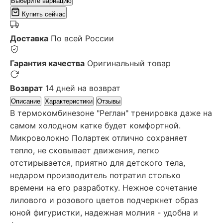
Выберите вариацию
Купить сейчас
Доставка
По всей России
Гарантия качества
Оригинальный товар
Возврат
14 дней на возврат
Описание
Характеристики
Отзывы
В термокомбинезоне "Реглан" тренировка даже на
самом холодном катке будет комфортной.
Микроволокно Полартек отлично сохраняет
тепло, не сковывает движения, легко
отстирывается, приятно для детского тела,
недаром производитель потратил столько
времени на его разработку. Нежное сочетание
лилового и розового цветов подчеркнет образ
юной фигуристки, надежная молния - удобна и