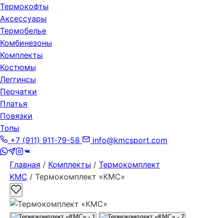
Термокофты
Аксессуары
Термобелье
Комбинезоны
Комплекты
Костюмы
Леггинсы
Перчатки
Платья
Повязки
Топы
+7 (911) 911-79-58
info@kmcsport.com
Главная
/
Комплекты
/
Термокомплект
KMC
/ Термокомплект «КМС»