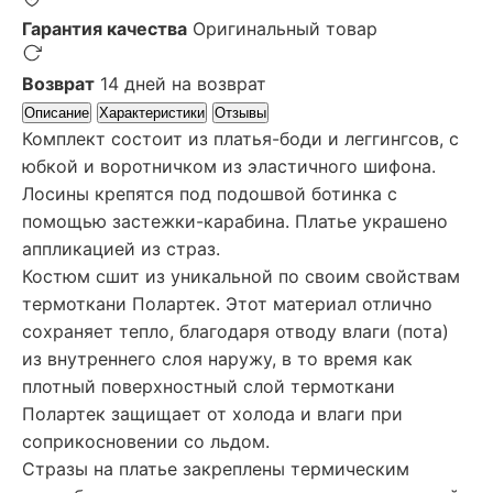
Гарантия качества
Оригинальный товар
Возврат
14 дней на возврат
Описание
Характеристики
Отзывы
Комплект состоит из платья-боди и леггингсов, с
юбкой и воротничком из эластичного шифона.
Лосины крепятся под подошвой ботинка с
помощью застежки-карабина. Платье украшено
аппликацией из страз.
Костюм сшит из уникальной по своим свойствам
термоткани Полартек. Этот материал отлично
сохраняет тепло, благодаря отводу влаги (пота)
из внутреннего слоя наружу, в то время как
плотный поверхностный слой термоткани
Полартек защищает от холода и влаги при
соприкосновении со льдом.
Стразы на платье закреплены термическим