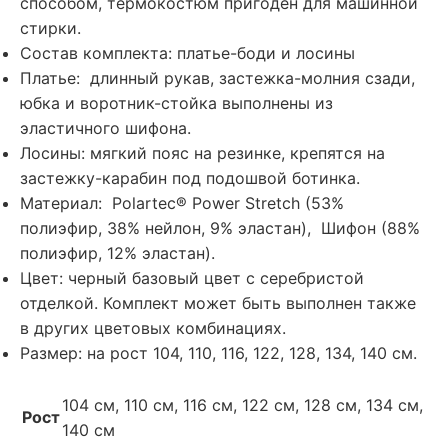
способом, термокостюм пригоден для машинной
стирки.
Состав комплекта: платье-боди и лосины
Платье: длинный рукав, застежка-молния сзади,
юбка и воротник-стойка выполнены из
эластичного шифона.
Лосины: мягкий пояс на резинке, крепятся на
застежку-карабин под подошвой ботинка.
Материал: Polartec® Power Stretch (53%
полиэфир, 38% нейлон, 9% эластан), Шифон (88%
полиэфир, 12% эластан).
Цвет: черный базовый цвет с серебристой
отделкой. Комплект может быть выполнен также
в других цветовых комбинациях.
Размер: на рост 104, 110, 116, 122, 128, 134, 140 см.
104 см, 110 см, 116 см, 122 см, 128 см, 134 см,
Рост
140 см