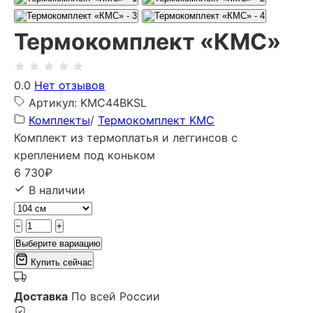
Термокомплект «КМС»
0.0
Нет отзывов
Артикул: KMC44BKSL
Комплекты
/
Термокомплект KMC
Комплект из термоплатья и леггинсов с
креплением под коньком
6 730
₽
В наличии
−
+
Выберите вариацию
Купить сейчас
Доставка
По всей России