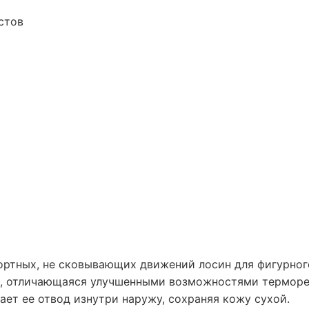
стов
фортных, не сковывающих движений лосин для фигурног
, отличающаяся улучшенными возможностями терморегу
вает ее отвод изнутри наружу, сохраняя кожу сухой.