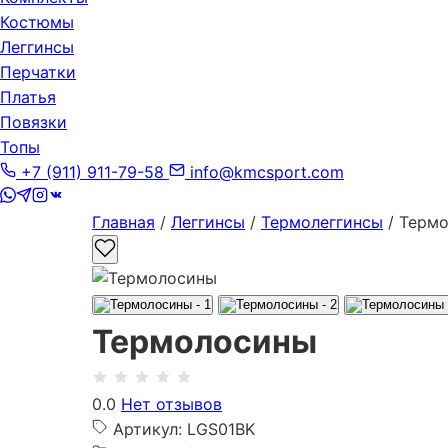
Костюмы
Леггинсы
Перчатки
Платья
Повязки
Топы
+7 (911) 911-79-58
info@kmcsport.com
Главная
/
Леггинсы
/
Термолеггинсы
/ Терм
Термолосины
0.0
Нет отзывов
Артикул: LGS01BK