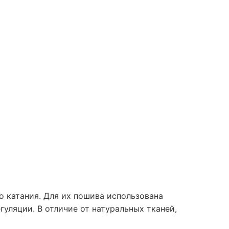
о катания. Для их пошива использована
ляции. В отличие от натуральных тканей,