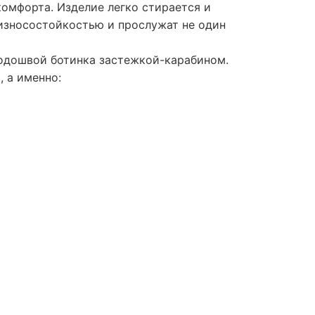
омфорта. Изделие легко стирается и
 износостойкостью и прослужат не один
подошвой ботинка застежкой-карабином.
 а именно: