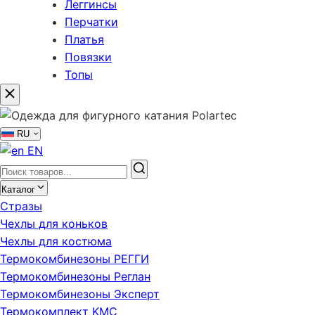
Леггинсы
Перчатки
Платья
Повязки
Топы
RU
EN
Каталог
Стразы
Чехлы для коньков
Чехлы для костюма
Термокомбинезоны РЕГГИ
Термокомбинезоны Реглан
Термокомбинезоны Эксперт
Термокомплект KMC