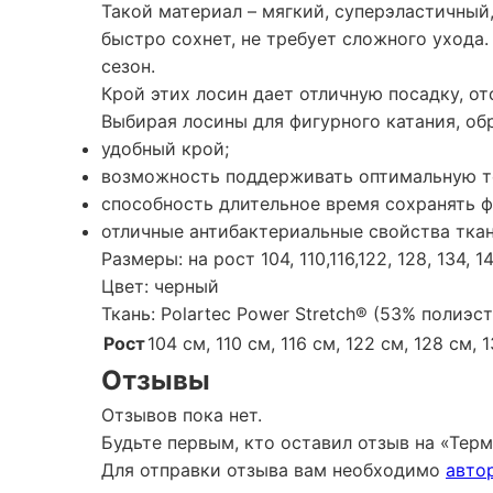
Такой материал – мягкий, суперэластичный
быстро сохнет, не требует сложного ухода
сезон.
Крой этих лосин дает отличную посадку, о
Выбирая лосины для фигурного катания, об
удобный крой;
возможность поддерживать оптимальную т
способность длительное время сохранять ф
отличные антибактериальные свойства ткан
Размеры: на рост 104, 110,116,122, 128, 134, 1
Цвет: черный
Ткань: Polartec Power Stretch® (53% полиэс
Рост
104 см, 110 см, 116 см, 122 см, 128 см, 
Отзывы
Отзывов пока нет.
Будьте первым, кто оставил отзыв на «Тер
Для отправки отзыва вам необходимо
авто