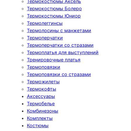
Термокостюмы Аксель
Термокостюмы Болеро
Термокостюмы Юниор
Термолеггинсы
Термолосины с манжетами
Термоперчатки
Термоперчатки со стразами
Термоплатья для выступлений
Тренировочные платья
Термоповязки
Термоповязки со стразами
Терможилеты
Термокофты
Аксессуары
Термобелье
Комбинезоны
Комплекты
Костюмы