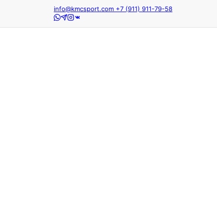
info@kmcsport.com
+7 (911) 911-79-58