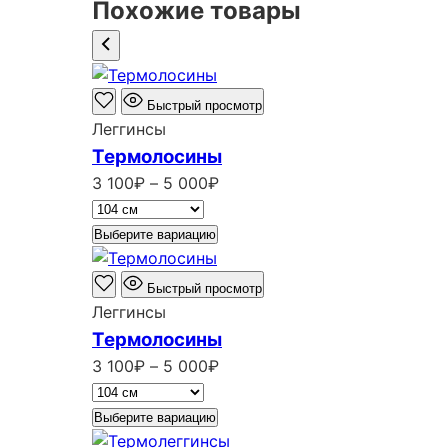
Похожие товары
Быстрый просмотр
Леггинсы
Термолосины
Диапазон
3 100
₽
–
5 000
₽
цен:
3
Выберите вариацию
100₽
–
Быстрый просмотр
5
Леггинсы
000₽
Термолосины
Диапазон
3 100
₽
–
5 000
₽
цен:
3
Выберите вариацию
100₽