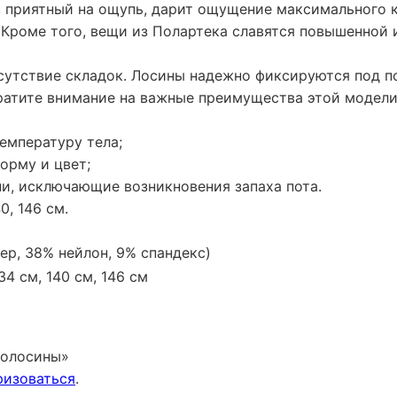
, приятный на ощупь, дарит ощущение максимального к
. Кроме того, вещи из Полартека славятся повышенной
тсутствие складок. Лосины надежно фиксируются под 
ратите внимание на важные преимущества этой модели,
емпературу тела;
орму и цвет;
и, исключающие возникновения запаха пота.
40, 146 см.
тер, 38% нейлон, 9% спандекс)
134 см, 140 см, 146 см
молосины»
ризоваться
.