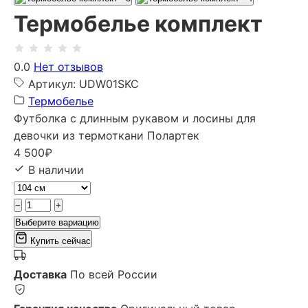
Термобелье комплект
0.0
Нет отзывов
Артикул: UDW01SKC
Термобелье
Футболка с длинным рукавом и лосины для
девочки из термоткани Полартек
4 500
₽
В наличии
−
+
Выберите вариацию
Купить сейчас
Доставка
По всей России