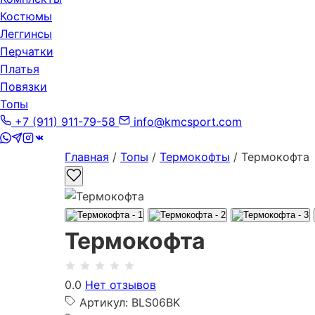
Костюмы
Леггинсы
Перчатки
Платья
Повязки
Топы
+7 (911) 911-79-58
info@kmcsport.com
Главная
/
Топы
/
Термокофты
/ Термокофта
Термокофта
0.0
Нет отзывов
Артикул: BLS06BK