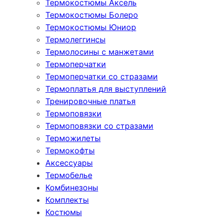
Термокостюмы Аксель
Термокостюмы Болеро
Термокостюмы Юниор
Термолеггинсы
Термолосины с манжетами
Термоперчатки
Термоперчатки со стразами
Термоплатья для выступлений
Тренировочные платья
Термоповязки
Термоповязки со стразами
Терможилеты
Термокофты
Аксессуары
Термобелье
Комбинезоны
Комплекты
Костюмы