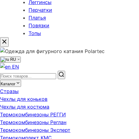
Леггинсы
Перчатки
Платья
Повязки
Топы
RU
EN
Каталог
Стразы
Чехлы для коньков
Чехлы для костюма
Термокомбинезоны РЕГГИ
Термокомбинезоны Реглан
Термокомбинезоны Эксперт
Термокомплект KMC