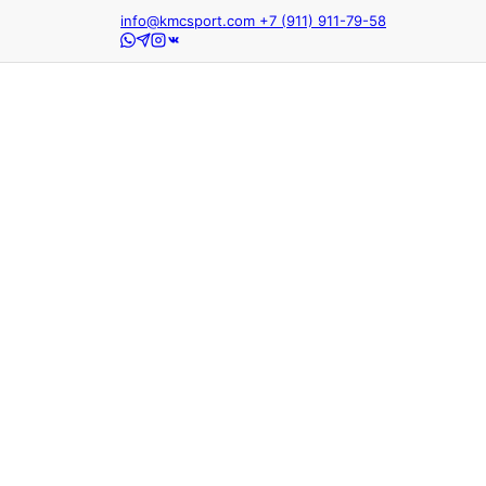
info@kmcsport.com
+7 (911) 911-79-58