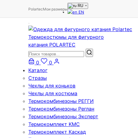
RU
Polartec
Мои размеры
EN
Термокостюмы для фигурного
катания POLARTEC
0
0
Каталог
Стразы
Чехлы для коньков
Чехлы для костюма
Термокомбинезоны РЕГГИ
Термокомбинезоны Реглан
Термокомбинезоны Эксперт
Термокомплект KMC
Термокомплект Каскад