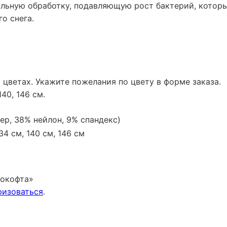
льную обработку, подавляющую рост бактерий, которы
о снега.
цветах. Укажите пожелания по цвету в форме заказа.
140, 146 см.
тер, 38% нейлон, 9% спандекс)
134 см, 140 см, 146 см
мокофта»
ризоваться
.