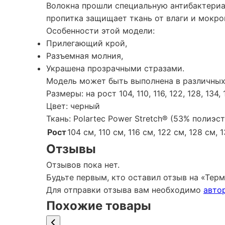
Волокна прошли специальную антибактериа
пропитка защищает ткань от влаги и мокрог
Особенности этой модели:
Прилегающий крой,
Разъемная молния,
Украшена прозрачными стразами.
Модель может быть выполнена в различных 
Размеры: на рост 104, 110, 116, 122, 128, 134, 
Цвет: черный
Ткань: Polartec Power Stretch® (53% полиэс
Рост
104 см, 110 см, 116 см, 122 см, 128 см, 
Отзывы
Отзывов пока нет.
Будьте первым, кто оставил отзыв на «Тер
Для отправки отзыва вам необходимо
авто
Похожие товары