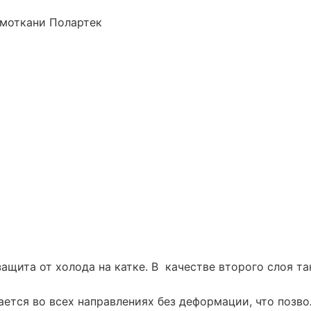
рмоткани Полартек
ащита от холода на катке. В качестве второго слоя т
ется во всех направлениях без деформации, что позво