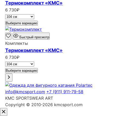
Термокомплект «КМС»
6 730
₽
Выберите вариацию
Быстрый просмотр
Комплекты
Термокомплект «КМС»
6 730
₽
Выберите вариацию
info@kmcsport.com
+7 (911) 911-79-58
KMC SPORTSWEAR ART
Copyright © 2010-2026 kmcsport.com