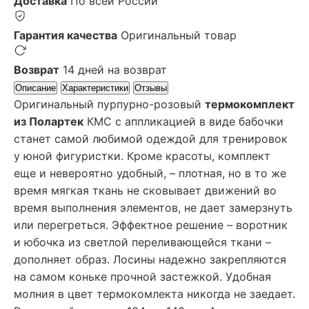
Доставка
По всей России
Гарантия качества
Оригинальный товар
Возврат
14 дней на возврат
Описание
Характеристики
Отзывы
Оригинальный пурпурно-розовый
термокомплект
из Полартек
КМС с аппликацией в виде бабочки
станет самой любимой одеждой для тренировок
у юной фигуристки. Кроме красоты, комплект
еще и невероятно удобный, – плотная, но в то же
время мягкая ткань не сковывает движений во
время выполнения элементов, не дает замерзнуть
или перегреться. Эффектное решение – воротник
и юбочка из светлой переливающейся ткани –
дополняет образ. Лосины надежно закрепляются
на самом коньке прочной застежкой. Удобная
молния в цвет термокомлекта никогда не заедает.