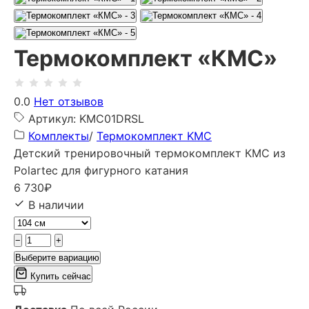
Термокомплект «КМС»
0.0
Нет отзывов
Артикул: KMC01DRSL
Комплекты
/
Термокомплект KMC
Детский тренировочный термокомплект КМС из
Polartec для фигурного катания
6 730
₽
В наличии
−
+
Выберите вариацию
Купить сейчас