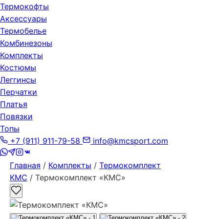
Термокофты
Аксессуары
Термобелье
Комбинезоны
Комплекты
Костюмы
Леггинсы
Перчатки
Платья
Повязки
Топы
+7 (911) 911-79-58
info@kmcsport.com
Главная
/
Комплекты
/
Термокомплект
KMC
/ Термокомплект «КМС»