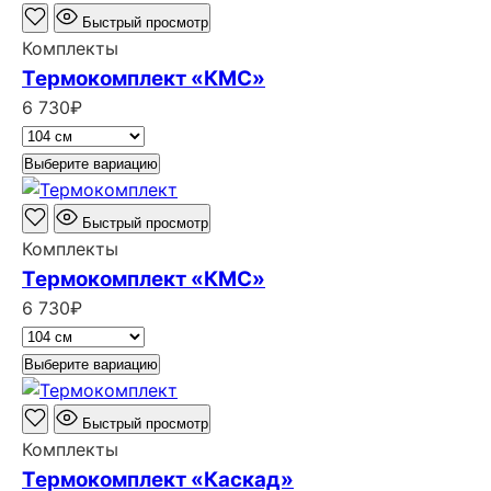
600₽.
Быстрый просмотр
Комплекты
Термокомплект «КМС»
6 730
₽
Выберите вариацию
Быстрый просмотр
Комплекты
Термокомплект «КМС»
6 730
₽
Выберите вариацию
Быстрый просмотр
Комплекты
Термокомплект «Каскад»