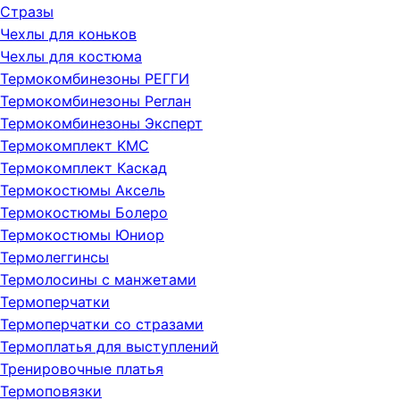
Стразы
Чехлы для коньков
Чехлы для костюма
Термокомбинезоны РЕГГИ
Термокомбинезоны Реглан
Термокомбинезоны Эксперт
Термокомплект KMC
Термокомплект Каскад
Термокостюмы Аксель
Термокостюмы Болеро
Термокостюмы Юниор
Термолеггинсы
Термолосины с манжетами
Термоперчатки
Термоперчатки со стразами
Термоплатья для выступлений
Тренировочные платья
Термоповязки