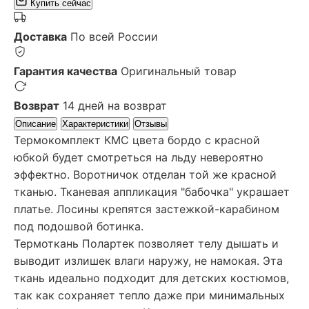
Купить сейчас
Доставка
По всей России
Гарантия качества
Оригинальный товар
Возврат
14 дней на возврат
Описание
Характеристики
Отзывы
Термокомплект КМС цвета бордо с красной
юбкой будет смотреться на льду невероятно
эффектно. Воротничок отделан той же красной
тканью. Тканевая аппликация "бабочка" украшает
платье. Лосины крепятся застежкой-карабином
под подошвой ботинка.
Термоткань Полартек позволяет телу дышать и
выводит излишек влаги наружу, не намокая. Эта
ткань идеально подходит для детских костюмов,
так как сохраняет тепло даже при минимальных