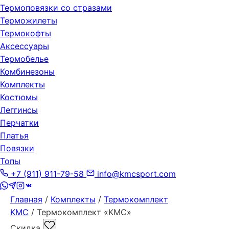
Термоповязки со стразами
Терможилеты
Термокофты
Аксессуары
Термобелье
Комбинезоны
Комплекты
Костюмы
Леггинсы
Перчатки
Платья
Повязки
Топы
+7 (911) 911-79-58
info@kmcsport.com
Главная
/
Комплекты
/
Термокомплект
KMC
/ Термокомплект «КМС»
Скидка