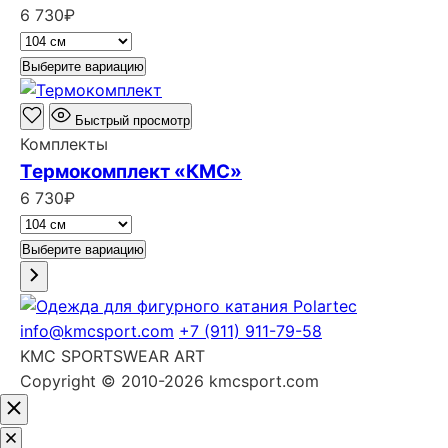
6 730
₽
Выберите вариацию
Быстрый просмотр
Комплекты
Термокомплект «КМС»
6 730
₽
Выберите вариацию
info@kmcsport.com
+7 (911) 911-79-58
KMC SPORTSWEAR ART
Copyright © 2010-2026 kmcsport.com