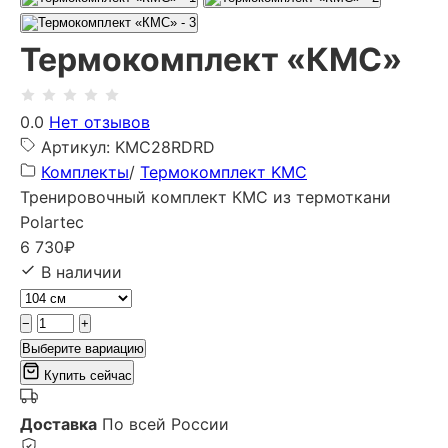
Термокомплект «КМС»
0.0
Нет отзывов
Артикул: KMC28RDRD
Комплекты
/
Термокомплект KMC
Тренировочный комплект КМС из термоткани
Polartec
6 730
₽
В наличии
−
+
Выберите вариацию
Купить сейчас
Доставка
По всей России