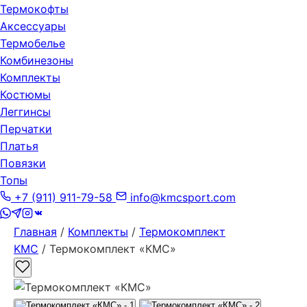
Термокофты
Аксессуары
Термобелье
Комбинезоны
Комплекты
Костюмы
Леггинсы
Перчатки
Платья
Повязки
Топы
+7 (911) 911-79-58
info@kmcsport.com
Главная
/
Комплекты
/
Термокомплект
KMC
/ Термокомплект «КМС»