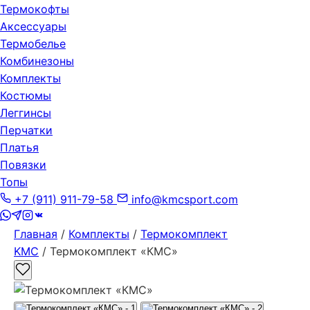
Термокофты
Аксессуары
Термобелье
Комбинезоны
Комплекты
Костюмы
Леггинсы
Перчатки
Платья
Повязки
Топы
+7 (911) 911-79-58
info@kmcsport.com
Главная
/
Комплекты
/
Термокомплект
KMC
/ Термокомплект «КМС»