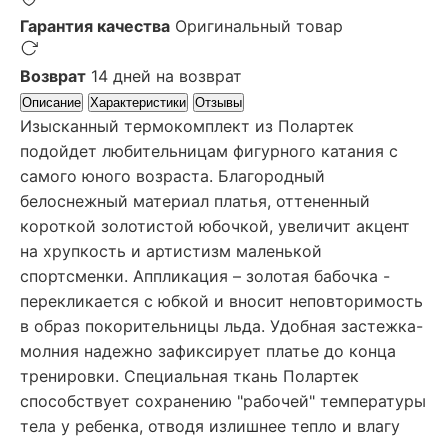
Гарантия качества
Оригинальный товар
Возврат
14 дней на возврат
Описание
Характеристики
Отзывы
Изысканный термокомплект из Полартек
подойдет любительницам фигурного катания с
самого юного возраста. Благородный
белоснежный материал платья, оттененный
короткой золотистой юбочкой, увеличит акцент
на хрупкость и артистизм маленькой
спортсменки. Аппликация – золотая бабочка -
перекликается с юбкой и вносит неповторимость
в образ покорительницы льда. Удобная застежка-
молния надежно зафиксирует платье до конца
тренировки. Специальная ткань Полартек
способствует сохранению "рабочей" температуры
тела у ребенка, отводя излишнее тепло и влагу